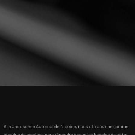
À la Carrosserie Automobile Niçoise, nous offrons une gamme
étendue de services pour répondre à tous les besoins de votre